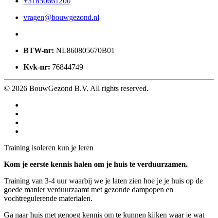
+31850661200
vragen@bouwgezond.nl
BTW-nr:
NL860805670B01
Kvk-nr:
76844749
©
2026
BouwGezond B.V. All rights reserved.
Training isoleren kun je leren
Kom je eerste kennis halen om je huis te verduurzamen.
Training van 3-4 uur waarbij we je laten zien hoe je je huis op de
goede manier verduurzaamt met gezonde dampopen en
vochtregulerende materialen.
Ga naar huis met genoeg kennis om te kunnen kijken waar je wat