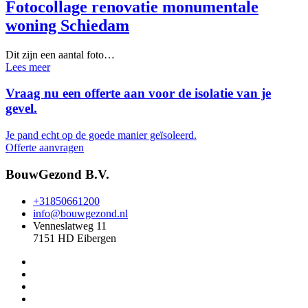
Fotocollage renovatie monumentale
woning Schiedam
Dit zijn een aantal foto…
Lees meer
Vraag nu een offerte aan voor de isolatie van je
gevel.
Je pand echt op de goede manier geïsoleerd.
Offerte aanvragen
BouwGezond B.V.
+31850661200
info@bouwgezond.nl
Venneslatweg 11
7151 HD Eibergen