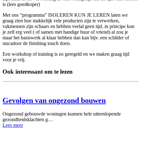
is (lees goedkoper)
Met ons “programma” ISOLEREN KUN JE LEREN laten we
graag zien hoe makkelijk vele producten zijn te verwerken,
vakmensen zijn schaars en hebben veelal geen tijd, in principe kun
je zelf erg veel ( of samen met handige buur of vriend) al zou je
maar het basiswerk al klaar hebben dan kan bijv. een schilder of
stucadoor de finishing touch doen.
Een workshop of training is zo geregeld en we maken graag tijd
voor je vrij.
Ook interessant om te lezen
Gevolgen van ongezond bouwen
Ongezond gebouwde woningen kunnen hele uiteenlopende
gezondheidsklachten g…
Lees meer