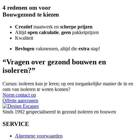
4 redenen om voor
Bouwgezond te kiezen
Creatief
maatwerk en
scherpe prijzen
Altijd
open calculatie
,
geen
pakketprijzen
Kwaliteit
Bevlogen
vakmensen, altijd die
extra
stap!
“Vragen over gezond bouwen en
isoleren?”
Cursus: isoleren kun je leren; op een toegankelijke manier de in en
outs van isoleren te weten komen?
Neem contact op
Offerte aanvragen
Sinds 1992 gespecialiseerd in gezond isoleren en bouwen
SERVICE
Algemene voorwaarden